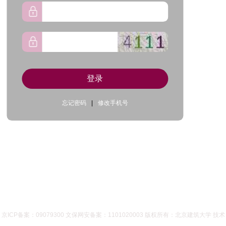
登录
忘记密码
|
修改手机号
京ICP备案：09079300 文保网安备案：1101020003 版权所有：北京建筑大学 技术